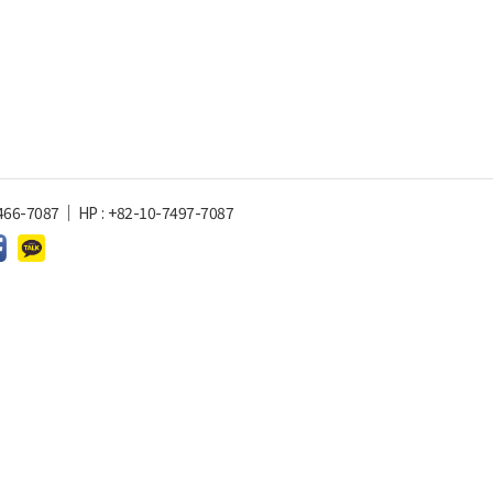
466-7087
HP
:
+82-10-7497-7087