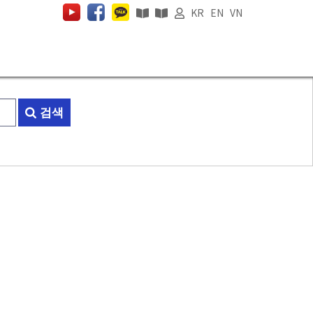
KR
EN
VN
검색